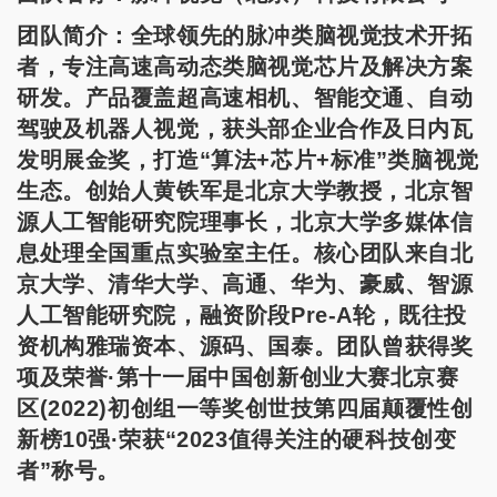
团队简介：全球领先的脉冲类脑视觉技术开拓
者，专注高速高动态类脑视觉芯片及解决方案
研发。产品覆盖超高速相机、智能交通、自动
驾驶及机器人视觉，获头部企业合作及日内瓦
发明展金奖，打造“算法+芯片+标准”类脑视觉
生态。创始人黄铁军是北京大学教授，北京智
源人工智能研究院理事长，北京大学多媒体信
息处理全国重点实验室主任。核心团队来自北
京大学、清华大学、高通、华为、豪威、智源
人工智能研究院，融资阶段Pre-A轮，既往投
资机构雅瑞资本、源码、国泰。团队曾获得奖
项及荣誉·第十一届中国创新创业大赛北京赛
区(2022)初创组一等奖创世技第四届颠覆性创
新榜10强·荣获“2023值得关注的硬科技创变
者”称号。