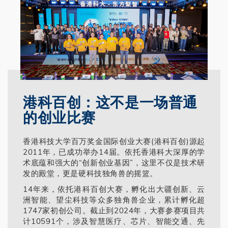
港科百创：这不是一场普通
的创业比赛
香港科技大学百万奖金国际创业大赛(港科百创)源起
2011年，已成功举办14届。依托香港科大深厚的学
术底蕴和强大的“创新创业基因”，这里不仅是技术研
发的殿堂，更是硬科技独角兽的摇篮。
14年来，依托港科百创大赛，孵化出大疆创新、云
洲智能、望尘科技等众多独角兽企业，累计孵化超
1747家初创公司。截止到2024年，大赛参赛项目共
计10591个，涉及智慧医疗、芯片、智能交通、先