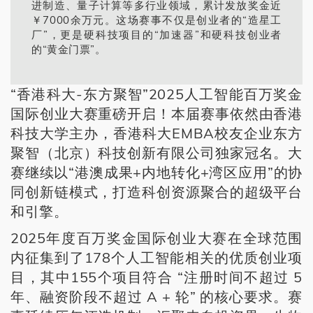
进制造、量子计算等多行业领域，累计发放奖金近
￥7000余万元。这场赛事不仅是创业者的“造星工
厂”，更是硬科技项目的“加速器”和硬科技创业者
的“黄金门票”。
“香港科大-东方聚智”2025人工智能百万奖金
国际创业大赛重磅开启！本届赛事依然由香港
科技大学主办，香港科大EMBA校友企业东方
聚智（北京）科技创新有限公司独家冠名。大
赛继续以“港澳成果+内地转化+湾区应用”的协
同创新链模式，打造科创资源聚合的超级平台
和引擎。
2025年度百万奖金国际创业大赛在全球范围
内征集到了178个人工智能相关的优质创业项
目，其中155个项目符合 “注册时间不超过 5
年、融资阶段不超过 A + 轮” 的核心要求。赛