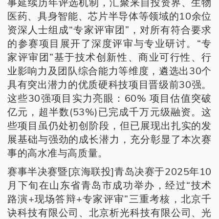
事延续历年评选机制，汇聚来自投资界、生物
医药、具身智能、芯片半导体等领域的10余位
资深人士组成“专家评审团”，对所有符合要求
的参赛项目展开了深度评审与专业研讨。“专
家评审团”基于技术创新性、商业可行性、行
业影响力及团队综合能力等维度，遴选出30个
具有突出潜力的优质硬科技项目晋级前30强。
这些30强项目实力亮眼：60% 项目估值突破
亿元，超半数(53%)已完成千万元级融资。这
些项目虽仍处初创阶段，但已展现出扎实的发
展基础与强劲的成长潜力，充分彰显了本次赛
事的高水准与高质量。
赛事半决赛暨[京海联投]青岛决赛于2025年10
月下旬在山东省青岛市成功举办，经过“技术
路演+现场答辩+专家评审”三重考核，北京千
诀科技有限公司、北京析光科技有限公司、光