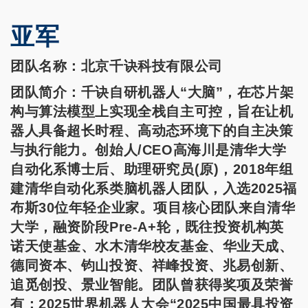
亚军
团队名称：北京千诀科技有限公司
团队简介：千诀自研机器人“大脑”，在芯片架
构与算法模型上实现全栈自主可控，旨在让机
器人具备超长时程、高动态环境下的自主决策
与执行能力。创始人/CEO高海川是清华大学
自动化系博士后、助理研究员(原)，2018年组
建清华自动化系类脑机器人团队，入选2025福
布斯30位年轻企业家。项目核心团队来自清华
大学，融资阶段Pre-A+轮，既往投资机构英
诺天使基金、水木清华校友基金、华业天成、
德同资本、钧山投资、祥峰投资、兆易创新、
追觅创投、景业智能。团队曾获得奖项及荣誉
有：2025世界机器人大会“2025中国最具投资