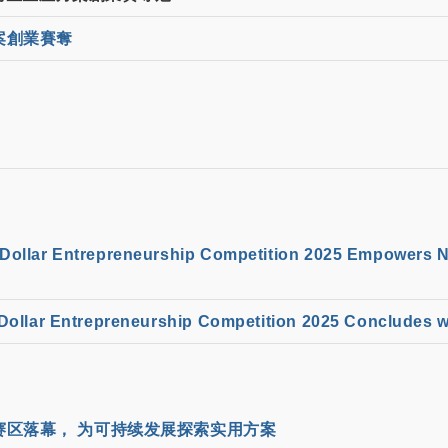
案創業賽奪
Dollar Entrepreneurship Competition 2025 Empowers Ne
ollar Entrepreneurship Competition 2025 Concludes w
赛区落幕， 为可持续发展探索实用方案