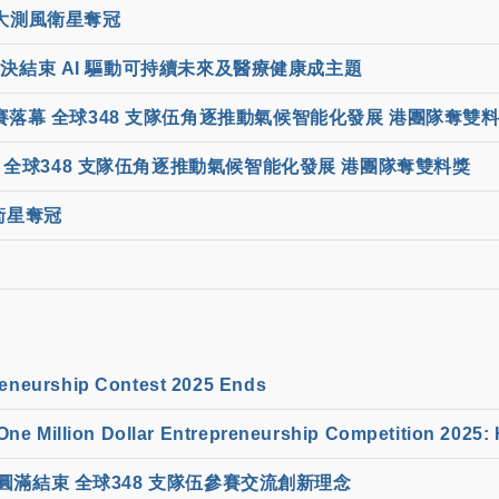
科大測風衛星奪冠
決結束 AI 驅動可持續未來及醫療健康成主題
落幕 全球348 支隊伍角逐推動氣候智能化發展 港團隊奪雙
全球348 支隊伍角逐推動氣候智能化發展 港團隊奪雙料獎
衛星奪冠
eneurship Contest 2025 Ends
e Million Dollar Entrepreneurship Competition 2025:
滿結束 全球348 支隊伍參賽交流創新理念