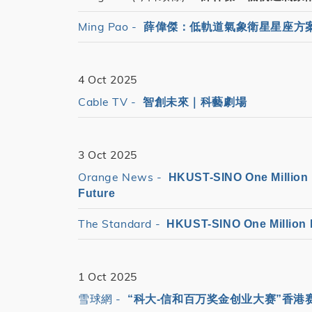
Ming Pao -
薛偉傑：低軌道氣象衛星
星座方
4 Oct 2025
Cable TV -
智創未來｜科藝劇場
3 Oct 2025
Orange News -
HKUST-SINO One Million 
Future
The Standard -
HKUST-SINO One Million D
1 Oct 2025
雪球網 -
“科大-信和百万奖金创业大赛”香港