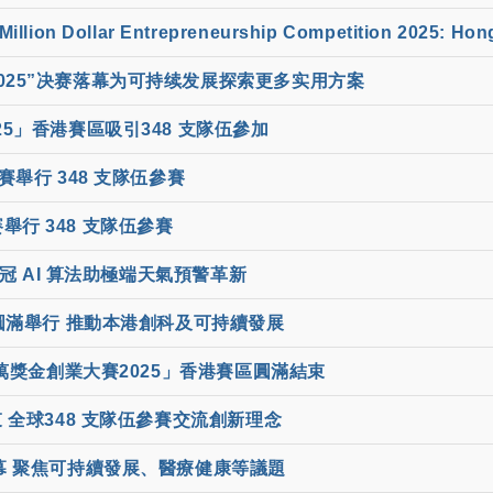
llion Dollar Entrepreneurship Competition 2025: Hon
2025”决赛落幕为可持续发展探索更多实用方案
5」香港賽區吸引348 支隊伍參加
舉行 348 支隊伍參賽
行 348 支隊伍參賽
冠 AI 算法助極端天氣預警革新
 圓滿舉行 推動本港創科及可持續發展
萬獎金創業大賽2025」香港賽區圓滿結束
全球348 支隊伍參賽交流創新理念
幕 聚焦可持續發展、醫療健康等議題