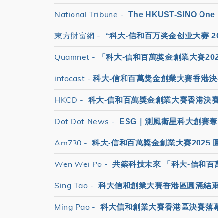
National Tribune -
The HKUST-SINO One Mi
東方財富網 -
“科大-信和百万奖金创业大赛 
Quamnet -
「科大-信和百萬獎金創業大賽202
infocast -
科大-信和百萬獎金創業大賽香港決賽
HKCD -
科大-信和百萬獎金創業大賽香港決賽舉
Dot Dot News -
ESG｜測風衛星科大創賽奪
Am730 -
科大-信和百萬獎金創業大賽2025
Wen Wei Po -
共築科技未來 「科大-信和百
Sing Tao -
科大信和創業大賽香港區圓滿結束 
Ming Pao -
科大信和創業大賽香港區決賽落