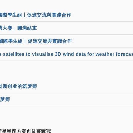
國際學生組〡促進交流與實踐合作
業大賽」圓滿結束
國際學生組〡促進交流與實踐合作
s satellites to visualise 3D wind data for weather foreca
创新创业的筑梦师
筑梦师
衛星星座方案創業賽奪冠