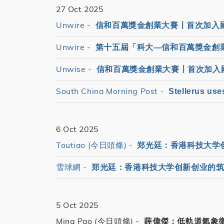
27 Oct 2025
Unwire -
信和百萬獎金創業大賽〡首次加入
Unwire -
第十五屆「科大—信和百萬獎金創
Unwise -
信和百萬獎金創業大賽〡首次加入
South China Morning Post -
Stellerus use
6 Oct 2025
Toutiao (今日頭條) -
郑光廷：香港科技大学
雪球網 -
郑光廷：香港科技大学创新创业的
5 Oct 2025
Ming Pao (今日頭條) -
薛偉傑：低軌道氣象