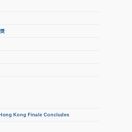
料獎
 Hong Kong Finale Concludes