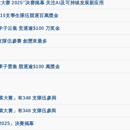
大赛 2025”决赛揭幕 关注AI及可持续发展新应用
 15支學生隊伍競逐百萬獎金
子云集 竞逐逾$100 万奖金
支隊伍參賽 創歷來最多
子雲集 競逐逾$100 萬獎金
大賽」有348 支隊伍參與
業大賽」有348 支隊伍參與
2025」決賽揭幕