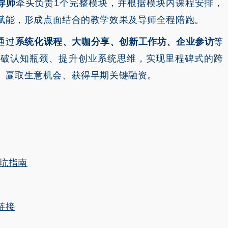
导师
牵头负责1个完整模块，并根据模块内课程安排，
赋能，形成点面结合的教学效果及导师全程陪跑。
通过
系统化课程、大咖分享、创新工作坊、企业参访
等
突破认知瓶颈、提升创业系统思维，实现里程碑式的跨
、赢取生意机会、获得早期关键融资。
避坑指南
链接