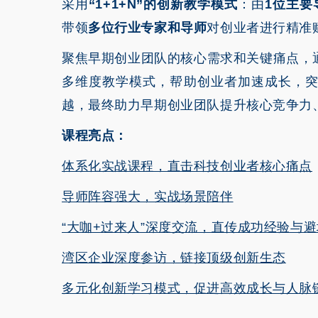
采用
“1+1+N”的创新教学模式
：由
1位主要
带领
多位行业专家和导师
对创业者进行精准
聚焦早期创业团队的核心需求和关键痛点，
多维度教学模式，帮助创业者加速成长，
越，最终助力早期创业团队提升核心竞争力
课程亮点：
体系化实战课程，直击科技创业者核心痛点
导师阵容强大，实战场景陪伴
“大咖+过来人”深度交流，直传成功经验与
湾区企业深度参访，链接顶级创新生态
多元化创新学习模式，促进高效成长与人脉